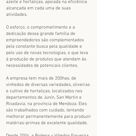
azeite e hortaliças, apoiada na eficiência
alcançada em cada uma de suas
atividades.
O esforço, o comprometimento e a
dedicação dessa grande família de
empreendedores são complementados
pela constante busca pela qualidade e
pelo uso de novas tecnologias, o que leva
à produção de produtos que atendam às
necessidades de potenciais clientes.
A empresa tem mais de 200has. de
vinhedos de diversas variedades, oliveiras
e cultivo de hortaliças, localizados nos
departamentos de Junín, San Martin e
Rivadavia, na província de Mendoza. Eles
são trabalhados com cuidado, tentando
melhorar permanentemente para produzir
matérias-primas de excelente qualidade.
Desde 2004, a Bodega y Viñedos Figueroa