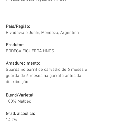
País/Região:
Rivadavia e Junín, Mendoza, Argentina
Produtor
:
BODEGA FIGUEROA HNOS
Amadurecimento:
Guarda no barril de carvalho de 6 meses e
guarda de 6 meses na garrafa antes da
distribuição.
Blend/Varietal:
100% Malbec
Grad. alcoólica:
14,2%