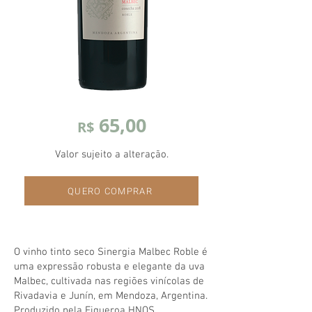
65,00
R$
Valor sujeito a alteração.
QUERO COMPRAR
O vinho tinto seco Sinergia Malbec Roble é
uma expressão robusta e elegante da uva
Malbec, cultivada nas regiões vinícolas de
Rivadavia e Junín, em Mendoza, Argentina.
Produzido pela Figueroa HNOS.