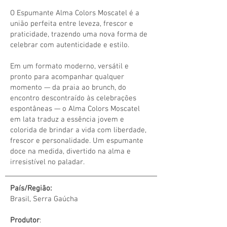
O Espumante Alma Colors Moscatel é a
união perfeita entre leveza, frescor e
praticidade, trazendo uma nova forma de
celebrar com autenticidade e estilo.
Em um formato moderno, versátil e
pronto para acompanhar qualquer
momento — da praia ao brunch, do
encontro descontraído às celebrações
espontâneas — o Alma Colors Moscatel
em lata traduz a essência jovem e
colorida de brindar a vida com liberdade,
frescor e personalidade. Um espumante
doce na medida, divertido na alma e
irresistível no paladar.
País/Região:
Brasil, Serra Gaúcha
Produtor
: