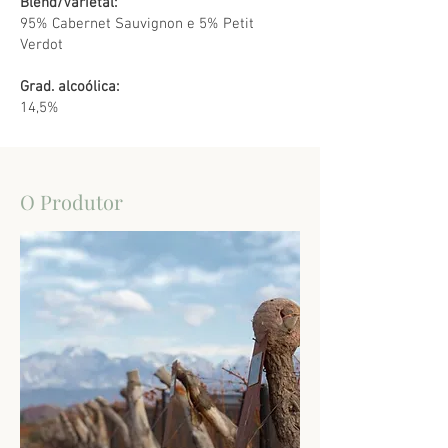
Blend/Varietal:
95% Cabernet Sauvignon e 5% Petit
Verdot
Grad. alcoólica:
14,5%
O Produtor