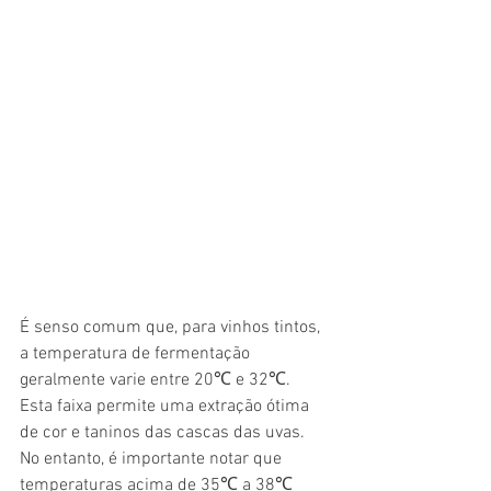
É senso comum que, para vinhos tintos, 
a temperatura de fermentação 
geralmente varie entre 20℃ e 32℃. 
Esta faixa permite uma extração ótima 
de cor e taninos das cascas das uvas. 
No entanto, é importante notar que 
temperaturas acima de 35℃ a 38℃ 