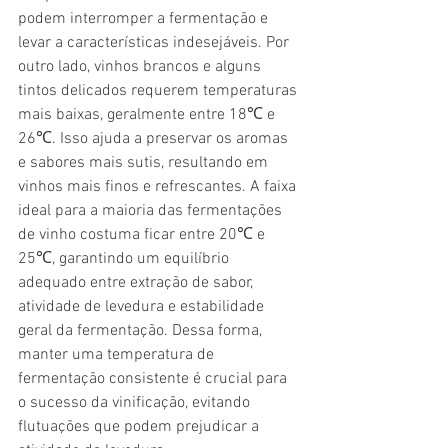
podem interromper a fermentação e 
levar a características indesejáveis. Por 
outro lado, vinhos brancos e alguns 
tintos delicados requerem temperaturas 
mais baixas, geralmente entre 18℃ e 
26℃. Isso ajuda a preservar os aromas 
e sabores mais sutis, resultando em 
vinhos mais finos e refrescantes. A faixa 
ideal para a maioria das fermentações 
de vinho costuma ficar entre 20℃ e 
25℃, garantindo um equilíbrio 
adequado entre extração de sabor, 
atividade de levedura e estabilidade 
geral da fermentação. Dessa forma, 
manter uma temperatura de 
fermentação consistente é crucial para 
o sucesso da vinificação, evitando 
flutuações que podem prejudicar a 