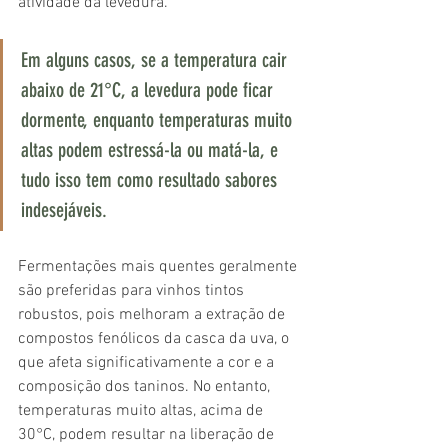
atividade da levedura.
Em alguns casos, se a temperatura cair 
abaixo de 21°C, a levedura pode ficar 
dormente, enquanto temperaturas muito 
altas podem estressá-la ou matá-la, e 
tudo isso tem como resultado sabores 
indesejáveis.
Fermentações mais quentes geralmente 
são preferidas para vinhos tintos 
robustos, pois melhoram a extração de 
compostos fenólicos da casca da uva, o 
que afeta significativamente a cor e a 
composição dos taninos. No entanto, 
temperaturas muito altas, acima de 
30°C, podem resultar na liberação de 