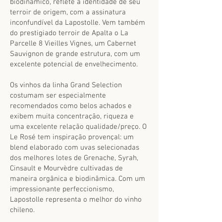
biodinâmico, reflete a identidade de seu
terroir de origem, com a assinatura
inconfundível da Lapostolle. Vem também
do prestigiado terroir de Apalta o La
Parcelle 8 Vieilles Vignes, um Cabernet
Sauvignon de grande estrutura, com um
excelente potencial de envelhecimento.
Os vinhos da linha Grand Selection
costumam ser especialmente
recomendados como belos achados e
exibem muita concentração, riqueza e
uma excelente relação qualidade/preço. O
Le Rosé tem inspiração provençal: um
blend elaborado com uvas selecionadas
dos melhores lotes de Grenache, Syrah,
Cinsault e Mourvèdre cultivadas de
maneira orgânica e biodinâmica. Com um
impressionante perfeccionismo,
Lapostolle representa o melhor do vinho
chileno.