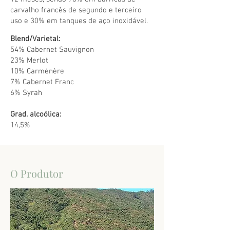
carvalho francês de segundo e terceiro
uso e 30% em tanques de aço inoxidável.
Blend/Varietal:
54% Cabernet Sauvignon
23% Merlot
10% Carménère
7% Cabernet Franc
6% Syrah
Grad. alcoólica:
14,5%
O Produtor