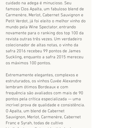
cuidado na adega é minucioso. Seu
famoso Clos Apalta, um fabuloso blend de
Carmenère, Merlot, Cabernet Sauvignon e
Petit Verdot, já foi eleito o melhor vinho do
mundo pela Wine Spectator, entrando
novamente para o ranking dos top 100 da
revista outras três vezes. Um verdadeiro
colecionador de altas notas, o vinho da
safra 2016 recebeu 99 pontos de James
Suckling, enquanto a safra 2015 mereceu
os máximos 100 pontos.
Extremamente elegantes, complexos e
estruturados, os vinhos Cuvée Alexandre
lembram ótimos Bordeaux e com
frequência são avaliados com mais de 90
pontos pela crítica especializada — uma
incrível prova de qualidade e consistência.
O Apalta, um blend de Cabernet
Sauvignon, Merlot, Carmenère, Cabernet
Franc e Syrah, todas de cultivo