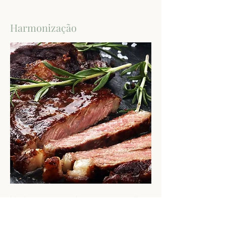
Harmonização
Ideal para acompanhar carnes vermelhas
em geral.