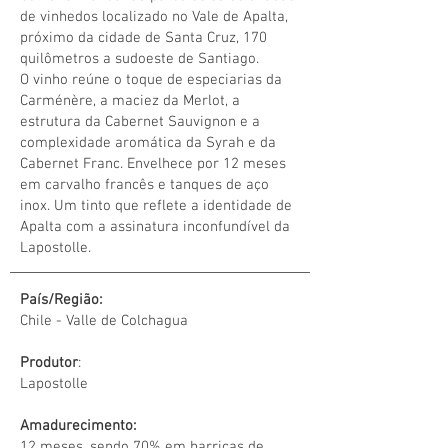
de vinhedos localizado no Vale de Apalta,
próximo da cidade de Santa Cruz, 170
quilômetros a sudoeste de Santiago.
O vinho reúne o toque de especiarias da
Carménère, a maciez da Merlot, a
estrutura da Cabernet Sauvignon e a
complexidade aromática da Syrah e da
Cabernet Franc. Envelhece por 12 meses
em carvalho francês e tanques de aço
inox. Um tinto que reflete a identidade de
Apalta com a assinatura inconfundível da
Lapostolle.
País/Região:
Chile - Valle de Colchagua
Produtor
:
Lapostolle
Amadurecimento:
12 meses, sendo 70% em barricas de