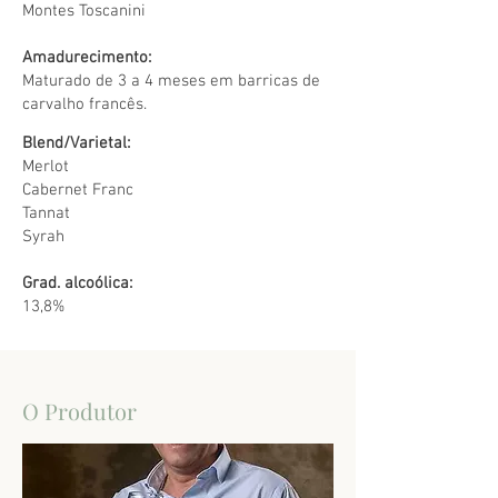
Montes Toscanini
Amadurecimento:
Maturado de 3 a 4 meses em barricas de
carvalho francês.
Blend/Varietal:
Merlot
Cabernet Franc
Tannat
Syrah
Grad. alcoólica:
13,8%
O Produtor