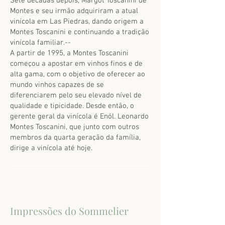
Sete décadas depois, Margot Toscanini de
Montes e seu irmão adquiriram a atual
vinícola em Las Piedras, dando origem a
Montes Toscanini e continuando a tradição
vinícola familiar.--
A partir de 1995, a Montes Toscanini
começou a apostar em vinhos finos e de
alta gama, com o objetivo de oferecer ao
mundo vinhos capazes de se
diferenciarem pelo seu elevado nível de
qualidade e tipicidade. Desde então, o
gerente geral da vinícola é Enól. Leonardo
Montes Toscanini, que junto com outros
membros da quarta geração da família,
dirige a vinícola até hoje.
Impressões do Sommelier