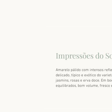
Impressões do S
Amarelo pálido com intensos refl
delicado, típico e exótico do vari
jasmins, rosas e erva doce. Em boc
equilibrados, bom volume, fresco e