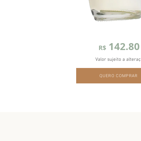
142.80
R$
Valor sujeito a alteraç
QUERO COMPRAR