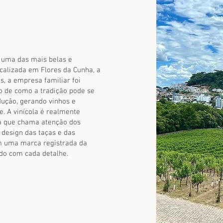
 uma das mais belas e
ocalizada em Flores da Cunha, a
, a empresa familiar foi
o de como a tradição pode se
dução, gerando vinhos e
. A vinícola é realmente
ra que chama atenção dos
 design das taças e das
am uma marca registrada da
ado com cada detalhe.