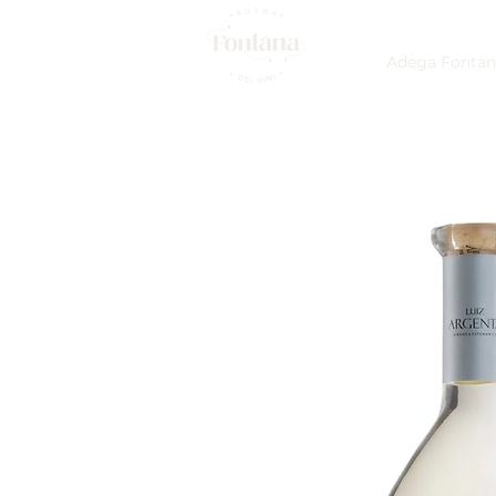
Adega Fontan