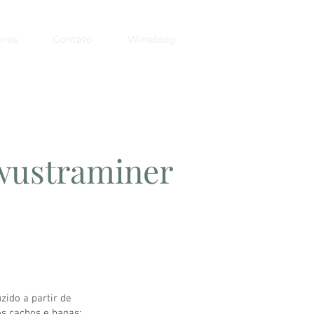
ores
Contato
Wineblog
wustraminer
ido a partir de
s cachos e bagas;