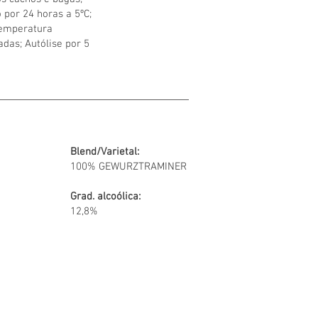
 por 24 horas a 5ºC;
temperatura
das; Autólise por 5
Blend/Varietal:
100% GEWURZTRAMINER
Grad. alcoólica:
12,8%