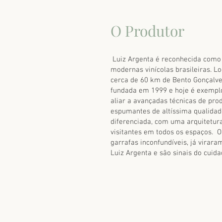
O Produtor
Luiz Argenta é reconhecida como
modernas vinícolas brasileiras. L
cerca de 60 km de Bento Gonçalves
fundada em 1999 e hoje é exempl
aliar a avançadas técnicas de pro
espumantes de altíssima qualidade
diferenciada, com uma arquitetu
visitantes em todos os espaços. O
garrafas inconfundíveis, já virar
Luiz Argenta e são sinais do cuid