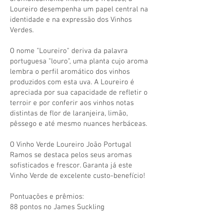
Loureiro desempenha um papel central na
identidade e na expressão dos Vinhos
Verdes.
O nome "Loureiro" deriva da palavra
portuguesa "louro", uma planta cujo aroma
lembra o perfil aromático dos vinhos
produzidos com esta uva. A Loureiro é
apreciada por sua capacidade de refletir o
terroir e por conferir aos vinhos notas
distintas de flor de laranjeira, limão,
pêssego e até mesmo nuances herbáceas.
O Vinho Verde Loureiro João Portugal
Ramos se destaca pelos seus aromas
sofisticados e frescor. Garanta já este
Vinho Verde de excelente custo-benefício!
Pontuações e prêmios:
88 pontos no James Suckling