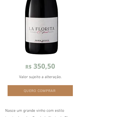
350,50
R$
Valor sujeito a alteração.
QUERO COMPRAR
Nasce um grande vinho com estilo