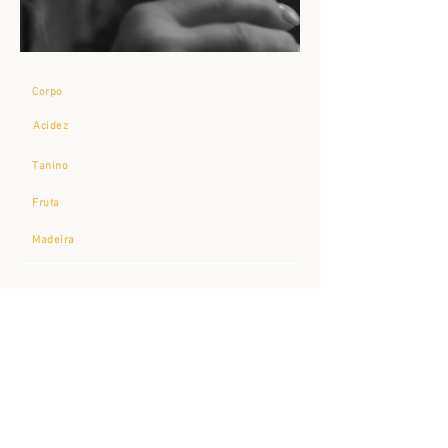
Corpo
Acidez
Tanino
Fruta
Madeira
Impressões do Sommelier
Vermelho rubi com reflexos violáceos de