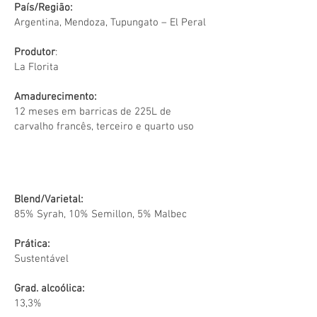
País/Região:
Argentina, Mendoza, Tupungato – El Peral
Produtor
:
La Florita
Amadurecimento:
12 meses em barricas de 225L de
carvalho francês, terceiro e quarto uso
Blend/Varietal:
85% Syrah, 10% Semillon, 5% Malbec
Prática:
Sustentável
Grad. alcoólica:
13,3%