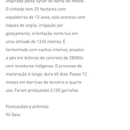
inspirado pelos Syrah do Norte do Rhone.
O vinhedo tem 25 hectares com
espaldeiras de 12 anos, solo arenoso com
toques de argila, irrigação por
gotejamento, orientação norte/sul em
uma altitude de 1245 metros. É
fermentado com cachos inteiros, pisados
a pés em ânforas de concreto de 2800lts
com leveduras indígenas. O processo de
maceração é longo, dura 40 dias. Passa 12
meses em barricas de terceiro e quarto
uso. Foram produzidas 2.100 garrafas.
Pontuações e prêmios:
94 Desc