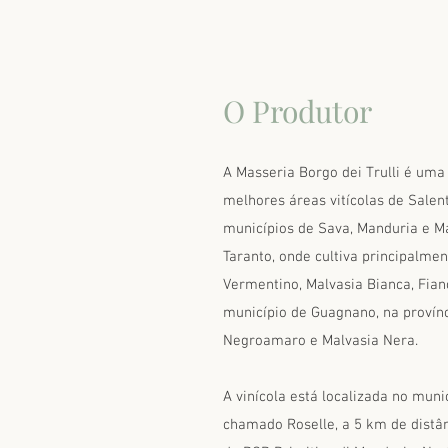
O Produtor
A Masseria Borgo dei Trulli é uma
melhores áreas vitícolas de Salen
municípios de Sava, Manduria e Ma
Taranto, onde cultiva principalme
Vermentino, Malvasia Bianca, Fian
município de Guagnano, na provínc
Negroamaro e Malvasia Nera.
A vinícola está localizada no muni
chamado Roselle, a 5 km de distân