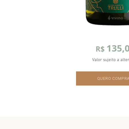
135,
R$
Valor sujeito a alte
QUERO COMPR