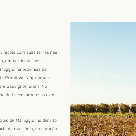
 vinícola com suas terras nas
to, em particular nos
ruggio, na província de
nte Primitivo, Negroamaro,
o e Sauvignon Blanc. No
ia de Lecce, produz as uvas
cípio de Maruggio, no distrito
cia do mar Iônio, no coração