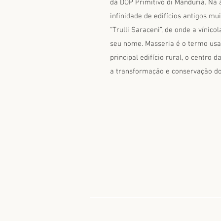
da DOP Primitivo di Manduria. Na 
infinidade de edifícios antigos mu
“Trulli Saraceni”, de onde a vínico
seu nome. Masseria é o termo usad
principal edifício rural, o centr
a transformação e conservação do