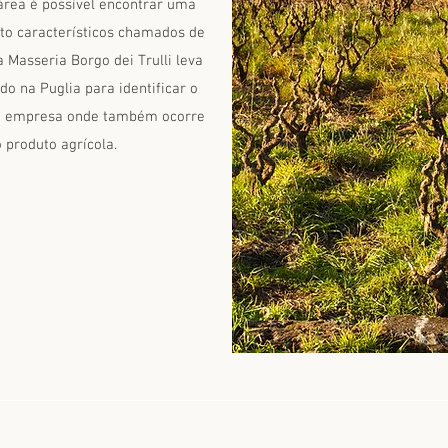
área é possível encontrar uma
ito característicos chamados de
la Masseria Borgo dei Trulli leva
o na Puglia para identificar o
o da empresa onde também ocorre
 produto agrícola.