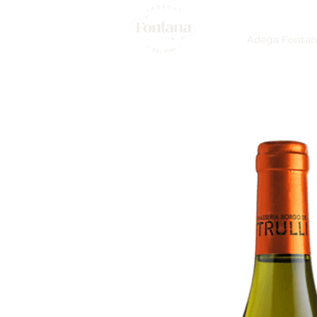
Adega Fontan