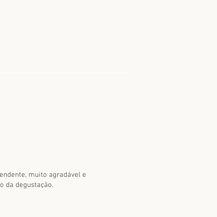
endente,
muito agradável e
go da degustação.