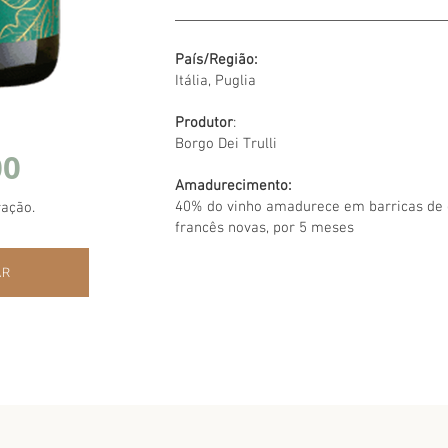
País/Região:
Itália, Puglia
Produtor
:
Borgo Dei Trulli
00
Amadurecimento:
40% do vinho amadurece em barricas de 
ração.
francês novas, por 5 meses
AR