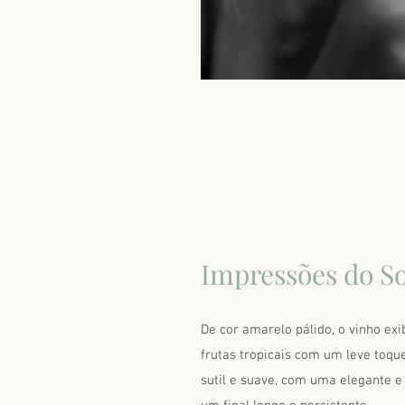
Impressões do S
De cor amarelo pálido, o vinho ex
frutas tropicais com um leve toque
sutil e suave, com uma elegante e