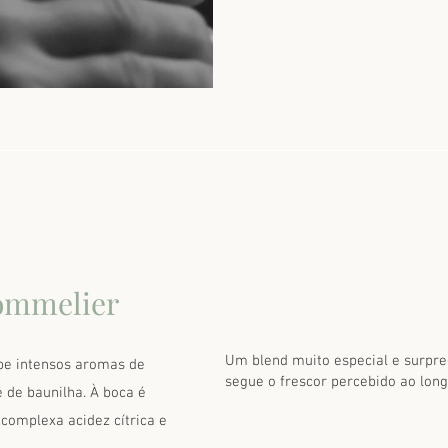
ommelier
Um blend muito especial e surpre
ibe intensos aromas de
segue o frescor percebido ao lon
 de baunilha. À boca é
 complexa acidez cítrica e