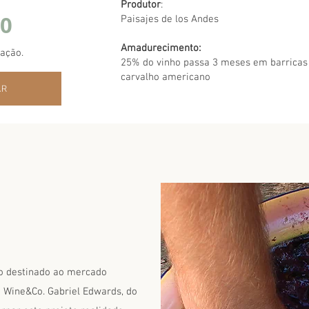
Produtor
:
00
Paisajes de los Andes
Amadurecimento:
ração.
25% do vinho passa 3 meses em barricas
carvalho americano
AR
to destinado ao mercado
 a Wine&Co. Gabriel Edwards, do