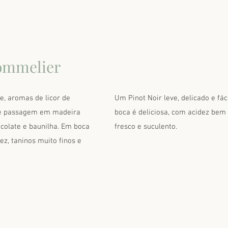
ommelier
e, aromas de licor de
Um Pinot Noir leve, delicado e fác
eve passagem em madeira
boca é deliciosa, com acidez bem
colate e baunilha. Em boca
fresco e suculento.
ez, taninos muito finos e