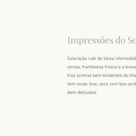
Impressões do S
Coloração rubi de baixa intensidad
cereja, framboesa fresca e a br
traz aromas bem evidentes de cho
tem corpo leve, seco com boa acid
bem delicados.