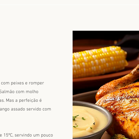
r com peixes e romper
m Salmão com molho
s. Mas a perfeição é
rango assado servido com
 e 15ºC, servindo um pouco