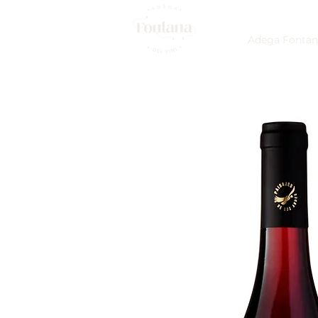
Adega Fontan