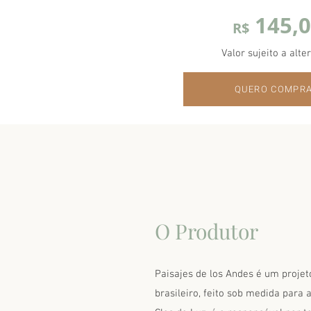
145,
R$
Valor sujeito a alte
QUERO COMPR
O Produtor
Paisajes de los Andes é um proje
brasileiro, feito sob medida para