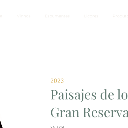
a
Vinhos
Espumantes
Licores
Produt
2023
Paisajes de l
Gran Reserva
750 ml