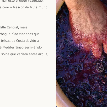
ornar este projeto realidade.
e com o frescor da fruta muito
alle Central, mais
chagua. São vinhedos que
 brisas da Costa devido a
 é Mediterrâneo semi-árido
 solos que variam entre argila,