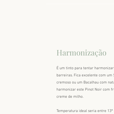
Harmonização
É um tinto para tentar harmoniza
barreiras. Fica excelente com u
cremoso ou um Bacalhau com nata
harmonizar este Pinot Noir com f
creme de milho.
Temperatura ideal seria entre 13º