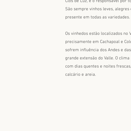
Clos de Luz, é o responsável por t
São sempre vinhos leves, alegres 
presente em todas as variedades.
Os vinhedos estão localizados no V
precisamente em Cachapoal e Col
sofrem influência dos Andes e das
grande extensão do Valle. O clima
com dias quentes e noites frescas,
calcário e areia.