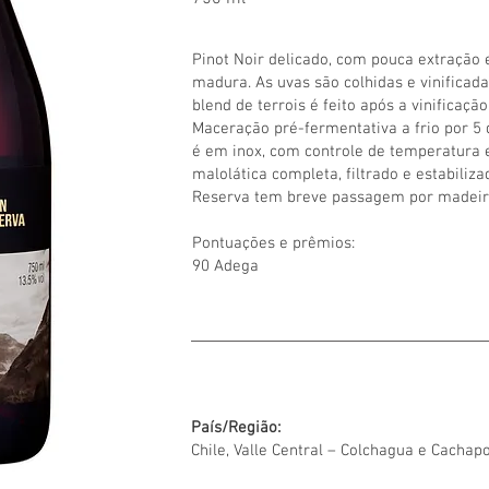
Pinot Noir delicado, com pouca extração e
madura. As uvas são colhidas e vinificad
blend de terrois é feito após a vinificação
Maceração pré-fermentativa a frio por 5 
é em inox, com controle de temperatura
malolática completa, filtrado e estabiliza
Reserva tem breve passagem por madeir
Pontuações e prêmios:
90 Adega
País/Região:
Chile, Valle Central – Colchagua e Cachap