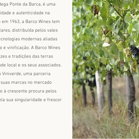
dega Ponte da Barca, é uma
lidade e autenticidade na
a em 1963, a Barco Wines tem
res, distribuída pelos vales
tecnologias modernas aliadas
o e vinificação. A Barco Wines
zes e tradições das terras
de local e os seus associados.
 Viniverde, uma parceria
as suas marcas no mercado
do à crescente procura pelos
la sua singularidade e frescor