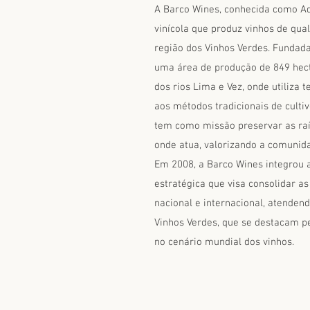
A Barco Wines, conhecida como A
vinícola que produz vinhos de qua
região dos Vinhos Verdes. Fundad
uma área de produção de 849 hecta
dos rios Lima e Vez, onde utiliza 
aos métodos tradicionais de cultiv
tem como missão preservar as raí
onde atua, valorizando a comunida
Em 2008, a Barco Wines integrou a
estratégica que visa consolidar 
nacional e internacional, atenden
Vinhos Verdes, que se destacam pe
no cenário mundial dos vinhos.