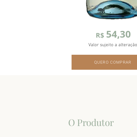
54,30
R$
Valor sujeito a alteração
QUERO COMPRAR
O Produtor