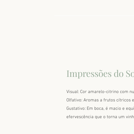
Impressões do S
Visual: Cor amarelo-citrino com n
Olfativo: Aromas a frutos cítricos e
Gustativo: Em boca, é macio e equ
efervescência que o torna um vinh