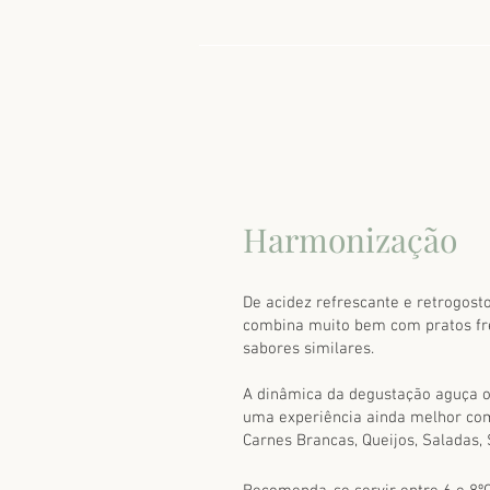
Harmonização
De acidez refrescante e retrogosto 
combina muito bem com pratos fr
sabores similares.
A dinâmica da degustação aguça o
uma experiência ainda melhor co
Carnes Brancas, Queijos, Saladas, S