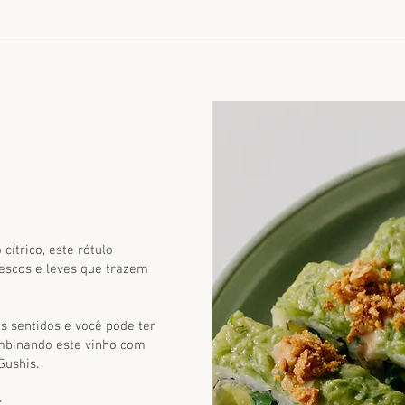
cítrico, este rótulo
escos e leves que trazem
s sentidos e você pode ter
mbinando este vinho com
ushis.​