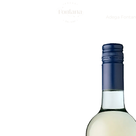
Adega Fontan