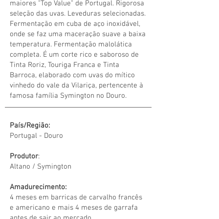
maiores "Top Value" de Portugal. Rigorosa
seleção das uvas. Leveduras selecionadas.
Fermentação em cuba de aço inoxidável,
onde se faz uma maceração suave a baixa
temperatura. Fermentação malolática
completa. É um corte rico e saboroso de
Tinta Roriz, Touriga Franca e Tinta
Barroca, elaborado com uvas do mítico
vinhedo do vale da Vilariça, pertencente à
famosa família Symington no Douro.
País/Região:
Portugal - Douro
Produtor
:
Altano / Symington
Amadurecimento:
4 meses em barricas de carvalho francês
e americano e mais 4 meses de garrafa
antes de sair ao mercado.