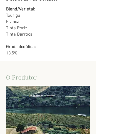
Blend/Varietal:
Touriga
Franca
Tinta Roriz
Tinta Barroca
Grad. alcoólica:
13,5%
O Produtor