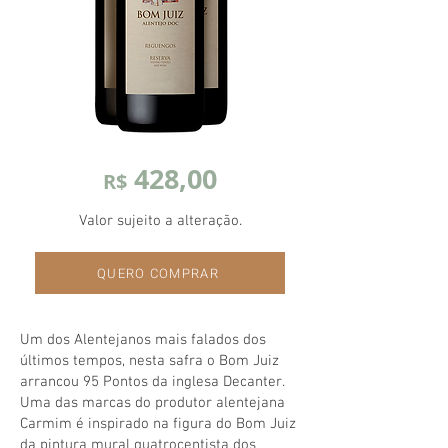
428,00
R$
Valor sujeito a alteração.
QUERO COMPRAR
Um dos Alentejanos mais falados dos
últimos tempos, nesta safra o Bom Juiz
arrancou 95 Pontos da inglesa Decanter.
Uma das marcas do produtor alentejana
Carmim é inspirado na figura do Bom Juiz
da pintura mural quatrocentista dos