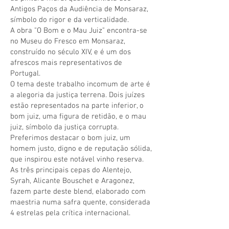
Antigos Paços da Audiência de Monsaraz,
símbolo do rigor e da verticalidade.
A obra "O Bom e o Mau Juiz" encontra-se
no Museu do Fresco em Monsaraz,
construído no século XIV, e é um dos
afrescos mais representativos de
Portugal.
O tema deste trabalho incomum de arte é
a alegoria da justiça terrena. Dois juízes
estão representados na parte inferior, o
bom juiz, uma figura de retidão, e o mau
juiz, símbolo da justiça corrupta.
Preferimos destacar o bom juiz, um
homem justo, digno e de reputação sólida,
que inspirou este notável vinho reserva.
As três principais cepas do Alentejo,
Syrah, Alicante Bouschet e Aragonez,
fazem parte deste blend, elaborado com
maestria numa safra quente, considerada
4 estrelas pela crítica internacional.