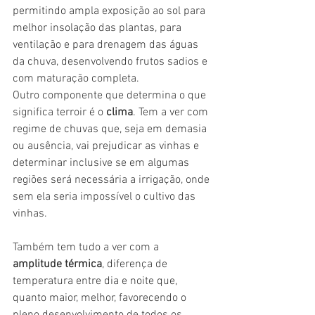
permitindo ampla exposição ao sol para 
melhor insolação das plantas, para 
ventilação e para drenagem das águas 
da chuva, desenvolvendo frutos sadios e 
com maturação completa.
Outro componente que determina o que 
significa terroir é o 
clima
. Tem a ver com 
regime de chuvas que, seja em demasia 
ou ausência, vai prejudicar as vinhas e 
determinar inclusive se em algumas 
regiões será necessária a irrigação, onde 
sem ela seria impossível o cultivo das 
vinhas.
Também tem tudo a ver com a 
amplitude térmica
, diferença de 
temperatura entre dia e noite que, 
quanto maior, melhor, favorecendo o 
pleno desenvolvimento de todos os 