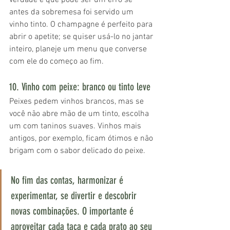
antes da sobremesa foi servido um 
vinho tinto. O champagne é perfeito para 
abrir o apetite; se quiser usá-lo no jantar 
inteiro, planeje um menu que converse 
com ele do começo ao fim.
10. Vinho com peixe: branco ou tinto leve
Peixes pedem vinhos brancos, mas se 
você não abre mão de um tinto, escolha 
um com taninos suaves. Vinhos mais 
antigos, por exemplo, ficam ótimos e não 
brigam com o sabor delicado do peixe.
No fim das contas, harmonizar é 
experimentar, se divertir e descobrir 
novas combinações. O importante é 
aproveitar cada taça e cada prato ao seu 